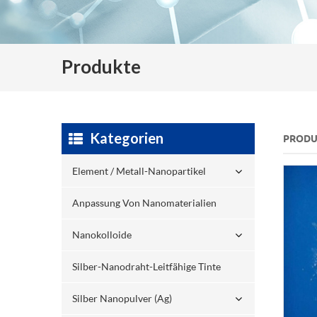
Produkte
Kategorien
PRODU
Element / Metall-Nanopartikel
Anpassung Von Nanomaterialien
Nanokolloide
Silber-Nanodraht-Leitfähige Tinte
Silber Nanopulver (ag)